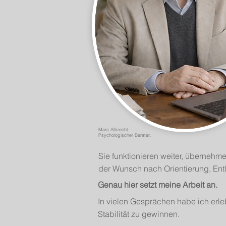
Marc Albrecht.
Psychologischer Berater.
Sie funktionieren weiter, übernehm
der Wunsch nach Orientierung, Entl
Genau hier setzt meine Arbeit an.
In vielen Gesprächen habe ich erl
Stabilität zu gewinnen.