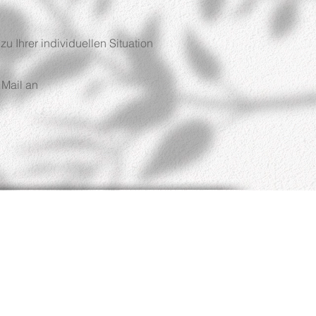
 Ihrer individuellen Situation
 Mail an