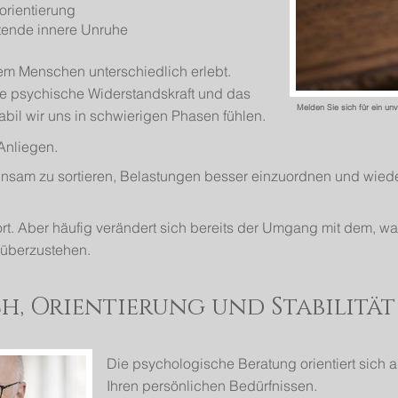
orientierung
tende innere Unruhe
em Menschen unterschiedlich erlebt.
ne psychische Widerstandskraft und das
Melden Sie sich für ein un
abil wir uns in schwierigen Phasen fühlen.
Anliegen.
meinsam zu sortieren, Belastungen besser einzuordnen und wie
fort. Aber häufig verändert sich bereits der Umgang mit dem, w
nüberzustehen.
h, Orientierung und Stabilität
Die psychologische Beratung orientiert sich an
Ihren persönlichen Bedürfnissen.