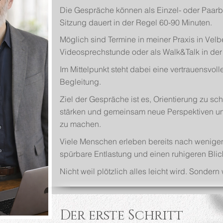
Die Gespräche können als Einzel- oder Paarb
Sitzung dauert in der Regel 60-90 Minuten.
Möglich sind Termine in meiner Praxis in Velb
Videosprechstunde oder als Walk&Talk in der 
Im Mittelpunkt steht dabei eine vertrauensvol
Begleitung.
Ziel der Gespräche ist es, Orientierung zu scha
stärken und gemeinsam neue Perspektiven u
zu machen.
Viele Menschen erleben bereits nach wenigen
spürbare Entlastung und einen ruhigeren Blick
Nicht weil plötzlich alles leicht wird. Sonder
Der erste Schritt