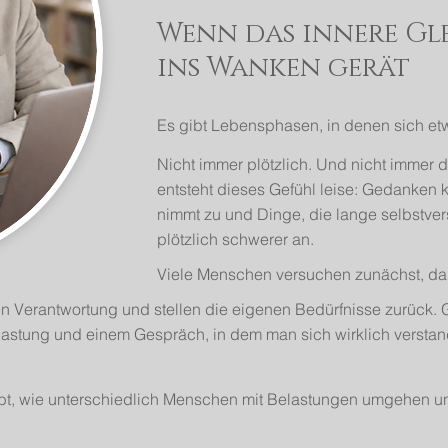
Wenn das innere G
ins Wanken gerät
Es gibt Lebensphasen, in denen sich et
Nicht immer plötzlich. Und nicht immer d
entsteht dieses Gefühl leise: Gedanken k
nimmt zu und Dinge, die lange selbstver
plötzlich schwerer an.
Viele Menschen versuchen zunächst, da
en Verantwortung und stellen die eigenen Bedürfnisse zurück. G
astung und einem Gespräch, in dem man sich wirklich verstand
ebt, wie unterschiedlich Menschen mit Belastungen umgehen un