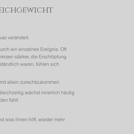
leichgewicht
was verändert.
urch ein einzelnes Ereignis. Oft
reisen stärker, die Erschöpfung
ständlich waren, fühlen sich
mit allein zurechtzukommen.
leichzeitig wächst innerlich häufig
en fühlt.
d was ihnen hilft, wieder mehr