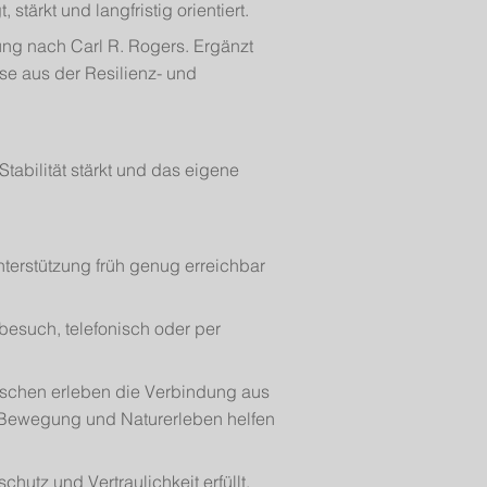
stärkt und langfristig orientiert.
ung nach Carl R. Rogers. Ergänzt
e aus der Resilienz- und
abilität stärkt und das eigene
nterstützung früh genug erreichbar
besuch, telefonisch oder per
nschen erleben die Verbindung aus
 Bewegung und Naturerleben helfen
utz und Vertraulichkeit erfüllt.