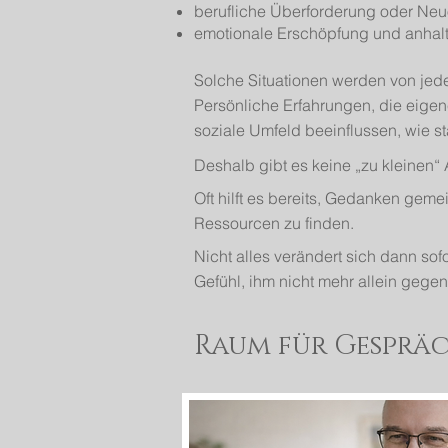
berufliche Überforderung oder Neu
emotionale Erschöpfung und anhal
Solche Situationen werden von jed
Persönliche Erfahrungen, die eige
soziale Umfeld beeinflussen, wie st
Deshalb gibt es keine „zu kleinen“ 
Oft hilft es bereits, Gedanken ge
Ressourcen zu finden.
Nicht alles verändert sich dann so
Gefühl, ihm nicht mehr allein gege
Raum für Gespräc