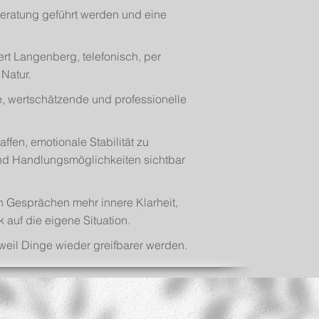
eratung geführt werden und eine
ert Langenberg, telefonisch, per
Natur.
le, wertschätzende und professionelle
ffen, emotionale Stabilität zu
nd Handlungsmöglichkeiten sichtbar
 Gesprächen mehr innere Klarheit,
 auf die eigene Situation.
n weil Dinge wieder greifbarer werden.