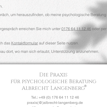
n.
räch, um herauszufinden, ob meine psychologische Beratung zu
Vorgespräch erreichen Sie mich unter
0176 64 11 12 46
oder per
uch das
Kontaktformular
auf dieser Seite nutzen.
u dort, wo man sich erlaubt, Unterstützung anzunehmen.
Die Praxis
für psychologische Beratung
®
Albrecht Langenberg
Tel.: +49 (0) 176 64 11 12 46
praxis(@)albrecht-langenberg.de