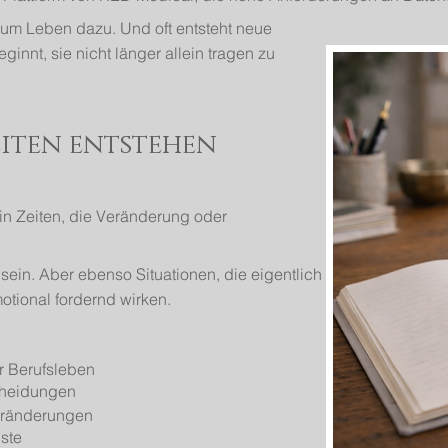
um Leben dazu. Und oft entsteht neue
ginnt, sie nicht länger allein tragen zu
iten entstehen
 in Zeiten, die Veränderung oder
ein. Aber ebenso Situationen, die eigentlich
tional fordernd wirken.
r Berufsleben
cheidungen
Veränderungen
gste