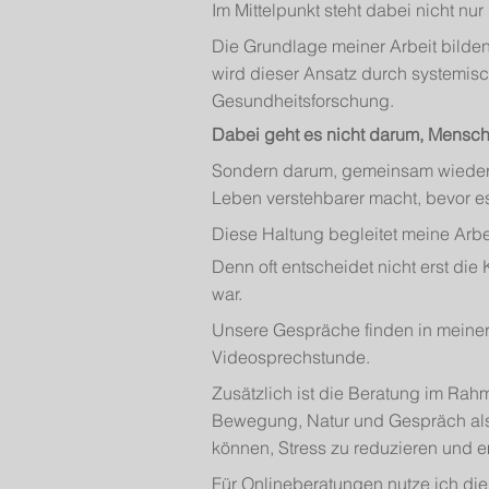
Im Mittelpunkt steht dabei nicht nur
Die Grundlage meiner Arbeit bilden
wird dieser Ansatz durch systemis
Gesundheitsforschung.
Dabei geht es nicht darum, Mensch
Sondern darum, gemeinsam wieder Z
Leben verstehbarer macht, bevor es
Diese Haltung begleitet meine Arbei
Denn oft entscheidet nicht erst di
war.
Unsere Gespräche finden in meiner 
Videosprechstunde.
Zusätzlich ist die Beratung im Ra
Bewegung, Natur und Gespräch als
können, Stress zu reduzieren und em
Für Onlineberatungen nutze ich die